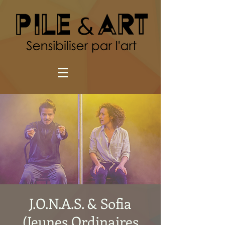
J.O.N.A.S. & Sofia
(Jeunes Ordinaires