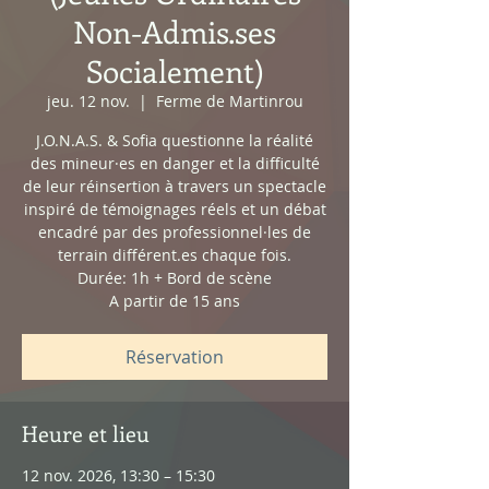
Non-Admis.ses
Socialement)
jeu. 12 nov.
  |  
Ferme de Martinrou
J.O.N.A.S. & Sofia questionne la réalité
des mineur·es en danger et la difficulté
de leur réinsertion à travers un spectacle
inspiré de témoignages réels et un débat
encadré par des professionnel·les de
terrain différent.es chaque fois.
Durée: 1h + Bord de scène​
A partir de 15 ans
Réservation
Heure et lieu
12 nov. 2026, 13:30 – 15:30